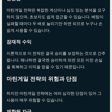
마틴게일 전략은 복잡한 계산이나 심도 있는 분석을 요구
하지 않으며, 초보자도 쉽게 접근할 수 있습니다. 베팅이
실패할 때마다 두 배로 늘리기만 하면 되므로 누구나 손
쉽게 사용할 수 있습니다.
잠재적 수익
이론적으로 이 전략은 결국 승리를 보장하는 것으로 간주
됩니다. 왜냐하면 결국엔 승리하게 되면 모든 이전 손실
을 회복하고 이익을 얻을 수 있기 때문입니다.
마틴게일 전략의 위험과 단점
하지만 마틴게일 전략에는 여러 심각한 단점이 있어 그
사용이 매우 위험할 수 있습니다.
제한된 자금