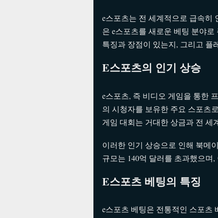
e스포츠는 전 세계적으로 급속히 
은 e스포츠를 새로운 베팅 분야로
특징과 장점이 있는지, 그리고 
E스포츠의 인기 상승
e스포츠, 즉 비디오 게임을 통한 
의 시청자를 보유한 주요 스포츠
게임 대회는 거대한 상금과 전 세
이러한 인기 상승으로 인해 북메이커
규모는 140억 달러를 초과했으며,
E스포츠 베팅의 특징
e스포츠 베팅은 전통적인 스포츠 