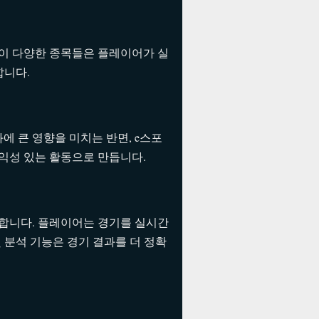
. 이 다양한 종목들은 플레이어가 실
합니다.
 큰 영향을 미치는 반면, e스포
수익성 있는 활동으로 만듭니다.
합합니다. 플레이어는 경기를 실시간
 분석 기능은 경기 결과를 더 정확