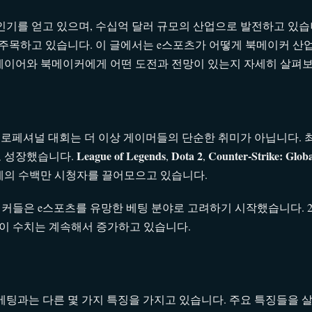
인기를 얻고 있으며, 수십억 달러 규모의 산업으로 발전하고 있습
 주목하고 있습니다. 이 글에서는 e스포츠가 어떻게 북메이커 산
플레이어와 북메이커에게 어떤 도전과 전망이 있는지 자세히 살펴
프로페셔널 대회는 더 이상 게이머들의 단순한 취미가 아닙니다. 최
League of Legends
Dota 2
Counter-Strike: Globa
로 성장했습니다.
,
,
계의 수백만 시청자를 끌어모으고 있습니다.
들은 e스포츠를 유망한 베팅 분야로 고려하기 시작했습니다. 202
 이 수치는 계속해서 증가하고 있습니다.
베팅과는 다른 몇 가지 특징을 가지고 있습니다. 주요 특징들을 