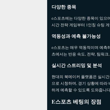
다양한 종목
e스포츠에는 다양한 종목이 있으며,
시간 전략 게임부터 1인칭 슈팅 
역동성과 예측 불가능성
e스포츠는 매우 역동적이며 예측하
츠에서는 반응 속도, 전략, 팀워크
실시간 스트리밍 및 분석
현대의 북메이커 플랫폼은 실시간으
으로 시청하며, 경기 상황에 따라 
하게 예측할 수 있도록 도와줍니다
E스포츠 베팅의 장점