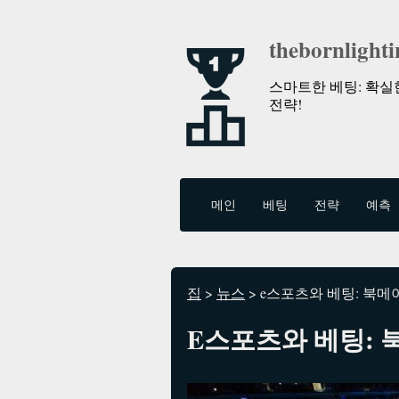
thebornlight
스마트한 베팅: 확실
전략!
메인
베팅
전략
예측
집
>
뉴스
>
e스포츠와 베팅: 북메
E스포츠와 베팅: 