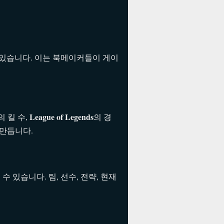
 있습니다. 이는 북메이커들이 게이
League of Legends
의 킬 수,
의 경
 만듭니다.
 있습니다. 팀, 선수, 전략, 현재