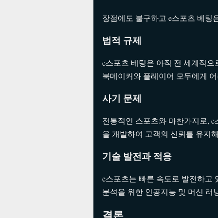
장점에도 불구하고 e스포츠 베팅은
법적 규제
e스포츠 베팅은 아직 전 세계적으
북메이커와 플레이어 모두에게 어려
사기 문제
전통적인 스포츠와 마찬가지로, e
을 개발하여 고객의 신뢰를 유지해
기술 발전과 적응
e스포츠는 빠른 속도로 발전하고 
분석을 위한 인공지능 및 머신 러
결론