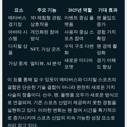
요소
주요 기능
2025년 역할
기대 효과
메타버스
3D 체험형 관람,
이벤트 중심 플
팬 몰입도
경기장
상호작용
랫폼
증가
아바타 시
개인화된 참여
사용자 중심 스
경험 가치
스템
방식
포츠 참여
확장
디지털 상
수익 구조 다변
팬 경제 활
NFT, 가상 굿즈
품
화
성화
새로운 미디어
경기 이해
가상 중계
멀티뷰, AI 분석
포맷
도 향상
이 표를 통해 알 수 있듯이 메타버스와 디지털 스포츠의
결합은 단순한 기술 결합이 아니라 완전히 새로운 가치
사슬의 창출이다. 선수, 팬, 플랫폼 모두가 새로운 방식으
로 연결되며, 기존 스포츠 산업이 제공하지 못한 경험을
실현하고 있다. 이러한 변화는 팬 참여 시간을 획기적으
로 증가시키며 스포츠 산업의 지속 가능한 성장 요소로
자리 잡고 있다.