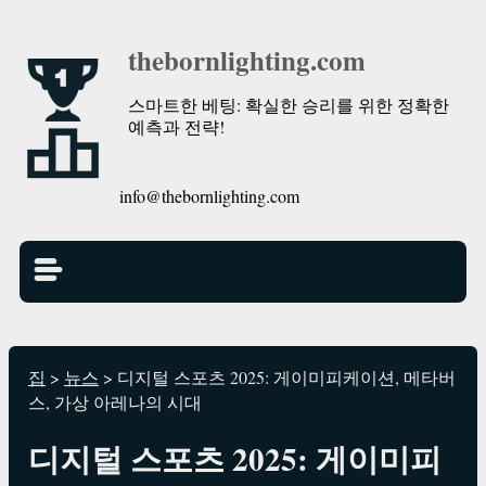
thebornlighting.com
스마트한 베팅: 확실한 승리를 위한 정확한
예측과 전략!
info@thebornlighting.com
집
>
뉴스
>
디지털 스포츠 2025: 게이미피케이션, 메타버
스, 가상 아레나의 시대
디지털 스포츠 2025: 게이미피