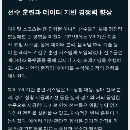
선수 훈련과 데이터 기반 경쟁력 향상
디지털 스포츠는 팬 경험뿐 아니라 선수들의 실제 경쟁력
향상에도 큰 영향을 미친다. 2025년에는 VR 기반 기술,
AI 코칭 시스템, 생체 데이터 분석, 움직임 추적 기술 등
이 본격적으로 선수 훈련 시스템에 도입되었다. 선수들은
메타버스 플랫폼을 통해 실시간 가상 트레이닝을 수행하
고, AI는 개인의 움직임 데이터를 분석해 최적의 전략을
제시한다.
특히 VR 기반 훈련 시스템은 1:1 상황 대응, 상대 전략 분
석, 경기 상황 시뮬레이션 등을 실제 경기와 거의 동일한
수준으로 제공한다. 이로 인해 선수들은 위험 부담 없이
다양한 전략을 실험할 수 있고, 지속적인 반복 훈련이 가
능해졌다. 데이터 기반 판단력 향상은 경기력 안정화와
팀 전략 고도화를 이끄는 중요한 요소가 되었다.