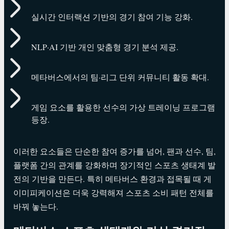
실시간 인터랙션 기반의 경기 참여 기능 강화.
NLP·AI 기반 개인 맞춤형 경기 분석 제공.
메타버스에서의 팀·리그 단위 커뮤니티 활동 확대.
게임 요소를 활용한 선수의 가상 트레이닝 프로그램
등장.
이러한 요소들은 단순한 참여 증가를 넘어, 팬과 선수, 팀,
플랫폼 간의 관계를 강화하며 장기적인 스포츠 생태계 발
전의 기반을 만든다. 특히 메타버스 환경과 접목될 때 게
이미피케이션은 더욱 강력해져 스포츠 소비 패턴 전체를
바꿔 놓는다.