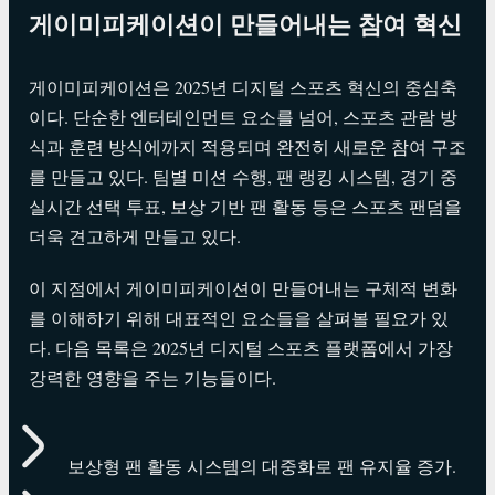
게이미피케이션이 만들어내는 참여 혁신
게이미피케이션은 2025년 디지털 스포츠 혁신의 중심축
이다. 단순한 엔터테인먼트 요소를 넘어, 스포츠 관람 방
식과 훈련 방식에까지 적용되며 완전히 새로운 참여 구조
를 만들고 있다. 팀별 미션 수행, 팬 랭킹 시스템, 경기 중
실시간 선택 투표, 보상 기반 팬 활동 등은 스포츠 팬덤을
더욱 견고하게 만들고 있다.
이 지점에서 게이미피케이션이 만들어내는 구체적 변화
를 이해하기 위해 대표적인 요소들을 살펴볼 필요가 있
다. 다음 목록은 2025년 디지털 스포츠 플랫폼에서 가장
강력한 영향을 주는 기능들이다.
보상형 팬 활동 시스템의 대중화로 팬 유지율 증가.